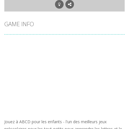
GAME INFO
Jouez à ABCD pour les enfants - l'un des meilleurs jeux
préscolaires pour les tout-petits pour apprendre les lettres et le