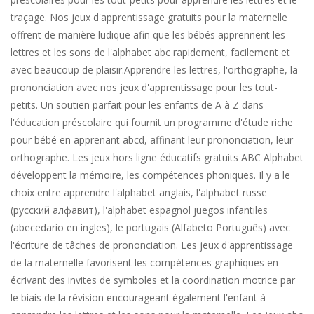
traçage. Nos jeux d'apprentissage gratuits pour la maternelle
offrent de manière ludique afin que les bébés apprennent les
lettres et les sons de l'alphabet abc rapidement, facilement et
avec beaucoup de plaisir.Apprendre les lettres, l'orthographe, la
prononciation avec nos jeux d'apprentissage pour les tout-
petits. Un soutien parfait pour les enfants de A à Z dans
l'éducation préscolaire qui fournit un programme d'étude riche
pour bébé en apprenant abcd, affinant leur prononciation, leur
orthographe. Les jeux hors ligne éducatifs gratuits ABC Alphabet
développent la mémoire, les compétences phoniques. Il y a le
choix entre apprendre l'alphabet anglais, l'alphabet russe
(русский алфавит), l'alphabet espagnol juegos infantiles
(abecedario en ingles), le portugais (Alfabeto Português) avec
l'écriture de tâches de prononciation. Les jeux d'apprentissage
de la maternelle favorisent les compétences graphiques en
écrivant des invites de symboles et la coordination motrice par
le biais de la révision encourageant également l'enfant à